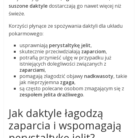
suszone daktyle
dostarczają go nawet więcej niż
świeże.
Korzyści płynące ze spożywania daktyli dla układu
pokarmowego:
usprawniają
perystaltykę jelit
,
skutecznie przeciwdziałają
zaparciom
,
potrafią przynieść ulgę w przypadku już
istniejących dolegliwości związanych z
zaparciami
,
pomagają złagodzić objawy
nadkwasoty
, takie
jak nieprzyjemna
zgaga
,
są często polecane osobom zmagającym się z
zespołem jelita drażliwego
.
Jak daktyle łagodzą
zaparcia i wspomagają
perystaltykę jelit?