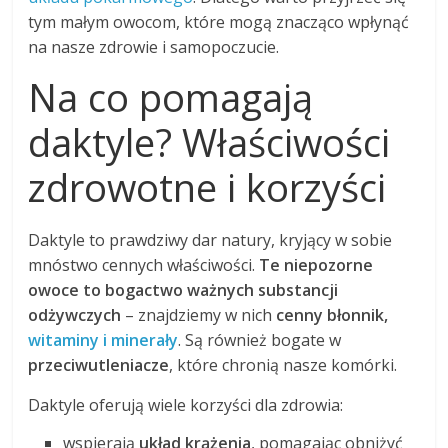
tym małym owocom, które mogą znacząco wpłynąć
na nasze zdrowie i samopoczucie.
Na co pomagają
daktyle? Właściwości
zdrowotne i korzyści
Daktyle to prawdziwy dar natury, kryjący w sobie
mnóstwo cennych właściwości.
Te niepozorne
owoce to bogactwo ważnych substancji
odżywczych
– znajdziemy w nich
cenny błonnik,
witaminy i minerały
. Są również bogate w
przeciwutleniacze
, które chronią nasze komórki.
Daktyle oferują wiele korzyści dla zdrowia:
wspierają
układ krążenia
, pomagając obniżyć