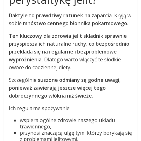
Daktyle to prawdziwy ratunek na zaparcia.
Kryją w
sobie
mnóstwo cennego błonnika pokarmowego
.
Ten kluczowy dla zdrowia jelit składnik sprawnie
przyspiesza ich naturalne ruchy, co bezpośrednio
przekłada się na regularne i bezproblemowe
wypróżnienia.
Dlatego warto włączyć te słodkie
owoce do codziennej diety.
Szczególnie
suszone odmiany są godne uwagi,
ponieważ zawierają jeszcze więcej tego
dobroczynnego włókna niż świeże
.
Ich regularne spożywanie:
wspiera ogólne zdrowie naszego układu
trawiennego,
przynosi znaczącą ulgę tym, którzy borykają się
z problemami jelitowymi,