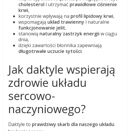
cholesterol
i utrzymać
prawidłowe ciśnienie
krwi
,
korzystnie wpływają na
profil lipidowy krwi
,
wspomagają
układ trawienny
i naturalne
funkcjonowanie jelit
,
stanowią
naturalny zastrzyk energii
w ciągu
dnia,
dzięki zawartości błonnika zapewniają
długotrwałe uczucie sytości
.
Jak daktyle wspierają
zdrowie układu
sercowo-
naczyniowego?
Daktyle to
prawdziwy skarb dla naszego układu