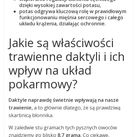
dzięki wysokiej zawartości potasu,
potas odgrywa kluczową rolę w prawidłowym
funkcjonowaniu mięśnia sercowego i całego
układu krążenia, działając ochronnie.
Jakie są właściwości
trawienne daktyli i ich
wpływ na układ
pokarmowy?
Daktyle naprawdę świetnie wpływają na nasze
trawienie,
a to głównie dlatego, że są prawdziwą
skarbnicą błonnika.
W zaledwie stu gramach tych pysznych owoców
znajdziemy go blisko
8,7 grama.
Co ciekawe,