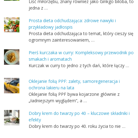
Liść miłorzębu, znany również jako Ginkgo biloba, to
jedna z …
Prosta dieta odchudzająca: zdrowe nawyki i
przykładowy jadłospis
Prosta dieta odchudzająca to temat, który cieszy się
ogromnym zainteresowaniem, …
Pierś kurczaka w curry: Kompleksowy przewodnik po
smakach i aromatach
Kurczak w curry to jedno z tych dań, które łączy …
Oklejanie folią PPF: zalety, samoregeneracja i
ochrona lakieru na lata
Oklejanie folią PPF bywa kojarzone głównie z
„ładniejszym wyglądem”, a …
Dobry krem do twarzy po 40 – kluczowe składniki i
efekty
Dobry krem do twarzy po 40. roku życia to nie …