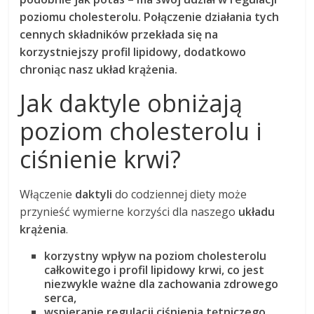
poziomu cholesterolu.
Połączenie działania tych
cennych składników przekłada się na
korzystniejszy profil lipidowy, dodatkowo
chroniąc nasz układ krążenia.
Jak daktyle obniżają
poziom cholesterolu i
ciśnienie krwi?
Włączenie
daktyli
do codziennej diety może
przynieść wymierne korzyści dla naszego
układu
krążenia
.
korzystny wpływ na poziom cholesterolu
całkowitego i profil lipidowy krwi, co jest
niezwykle ważne dla zachowania zdrowego
serca,
wspieranie regulacji ciśnienia tętniczego