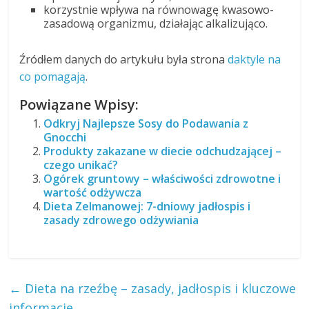
korzystnie wpływa na równowagę kwasowo-
zasadową organizmu, działając alkalizująco.
Źródłem danych do artykułu była strona
daktyle na
co pomagają
.
Powiązane Wpisy:
Odkryj Najlepsze Sosy do Podawania z
Gnocchi
Produkty zakazane w diecie odchudzającej –
czego unikać?
Ogórek gruntowy – właściwości zdrowotne i
wartość odżywcza
Dieta Zelmanowej: 7-dniowy jadłospis i
zasady zdrowego odżywiania
←
Dieta na rzeźbę – zasady, jadłospis i kluczowe
informacje