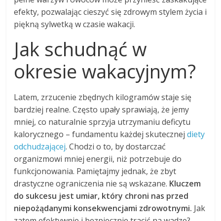
efekty, pozwalając cieszyć się zdrowym stylem życia i
piękną sylwetką w czasie wakacji.
Jak schudnąć w
okresie wakacyjnym?
Latem, zrzucenie zbędnych kilogramów staje się
bardziej realne. Często upały sprawiają, że jemy
mniej, co naturalnie sprzyja utrzymaniu deficytu
kalorycznego – fundamentu każdej skutecznej
diety
odchudzającej
. Chodzi o to, by dostarczać
organizmowi mniej energii, niż potrzebuje do
funkcjonowania. Pamiętajmy jednak, że zbyt
drastyczne ograniczenia nie są wskazane.
Kluczem
do sukcesu jest umiar, który chroni nas przed
niepożądanymi konsekwencjami zdrowotnymi.
Jak
zatem efektywnie i bezpiecznie tracić na wadze?