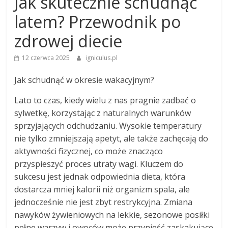
Jak skutecznie schudnąć
latem? Przewodnik po
zdrowej diecie
12 czerwca 2025
igniculus.pl
Jak schudnąć w okresie wakacyjnym?
Lato to czas, kiedy wielu z nas pragnie zadbać o
sylwetkę, korzystając z naturalnych warunków
sprzyjających odchudzaniu. Wysokie temperatury
nie tylko zmniejszają apetyt, ale także zachęcają do
aktywności fizycznej, co może znacząco
przyspieszyć proces utraty wagi. Kluczem do
sukcesu jest jednak odpowiednia dieta, która
dostarcza mniej kalorii niż organizm spala, ale
jednocześnie nie jest zbyt restrykcyjna. Zmiana
nawyków żywieniowych na lekkie, sezonowe posiłki
pełne warzyw i owoców może przynieść zaskakujące