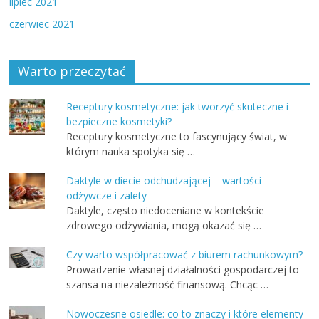
lipiec 2021
czerwiec 2021
Warto przeczytać
Receptury kosmetyczne: jak tworzyć skuteczne i
bezpieczne kosmetyki?
Receptury kosmetyczne to fascynujący świat, w
którym nauka spotyka się …
Daktyle w diecie odchudzającej – wartości
odżywcze i zalety
Daktyle, często niedoceniane w kontekście
zdrowego odżywiania, mogą okazać się …
Czy warto współpracować z biurem rachunkowym?
Prowadzenie własnej działalności gospodarczej to
szansa na niezależność finansową. Chcąc …
Nowoczesne osiedle: co to znaczy i które elementy