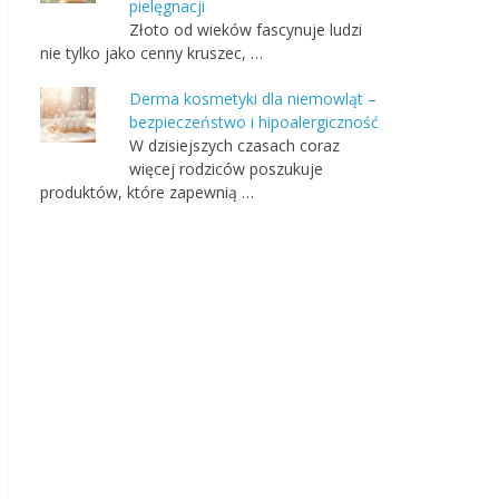
pielęgnacji
Złoto od wieków fascynuje ludzi
nie tylko jako cenny kruszec, …
Derma kosmetyki dla niemowląt –
bezpieczeństwo i hipoalergiczność
W dzisiejszych czasach coraz
więcej rodziców poszukuje
produktów, które zapewnią …