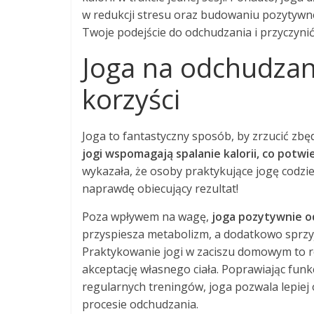
w redukcji stresu oraz budowaniu pozytywneg
Twoje podejście do odchudzania i przyczynić
Joga na odchudzan
korzyści
Joga to fantastyczny sposób, by zrzucić zb
jogi wspomagają spalanie kalorii, co potwie
wykazała, że osoby praktykujące jogę codzie
naprawdę obiecujący rezultat!
Poza wpływem na wagę,
joga pozytywnie od
przyspiesza metabolizm, a dodatkowo sprz
Praktykowanie jogi w zaciszu domowym to r
akceptację własnego ciała. Poprawiając f
regularnych treningów, joga pozwala lepiej 
procesie odchudzania.