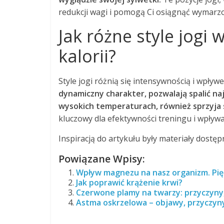
redukcji wagi i pomogą Ci osiągnąć wymarzo
Jak różne style jogi
kalorii?
Style jogi różnią się intensywnością i wpływ
dynamiczny charakter, pozwalają spalić najw
wysokich temperaturach, również sprzyja sp
kluczowy dla efektywności treningu i wpływ
Inspiracją do artykułu były materiały dostę
Powiązane Wpisy:
Wpływ magnezu na nasz organizm. Pię
Jak poprawić krążenie krwi?
Czerwone plamy na twarzy: przyczyny,
Astma oskrzelowa – objawy, przyczyny