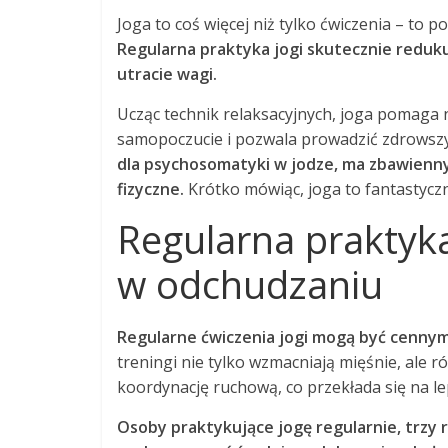
Joga to coś więcej niż tylko ćwiczenia – to p
Regularna praktyka jogi skutecznie redukuj
utracie wagi.
Ucząc technik relaksacyjnych, joga pomaga
samopoczucie i pozwala prowadzić zdrowszy 
dla psychosomatyki w jodze, ma zbawienny
fizyczne.
Krótko mówiąc, joga to fantastyczn
Regularna praktyka
w odchudzaniu
Regularne ćwiczenia jogi mogą być cenny
treningi nie tylko wzmacniają mięśnie, ale r
koordynację ruchową, co przekłada się na l
Osoby praktykujące jogę regularnie, trzy 