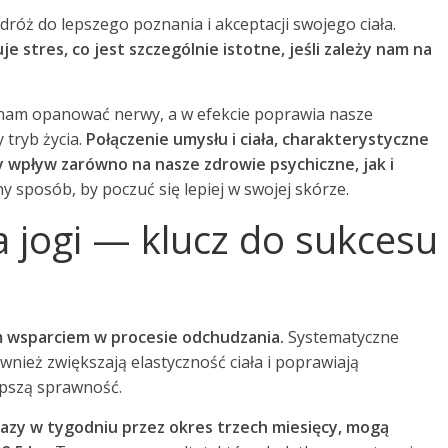
odróż do lepszego poznania i akceptacji swojego ciała.
e stres, co jest szczególnie istotne, jeśli zależy nam na
 nam opanować nerwy, a w efekcie poprawia nasze
tryb życia.
Połączenie umysłu i ciała, charakterystyczne
 wpływ zarówno na nasze zdrowie psychiczne, jak i
y sposób, by poczuć się lepiej w swojej skórze.
 jogi — klucz do sukcesu
m wsparciem w procesie odchudzania.
Systematyczne
ównież zwiększają elastyczność ciała i poprawiają
epszą sprawność.
razy w tygodniu przez okres trzech miesięcy, mogą