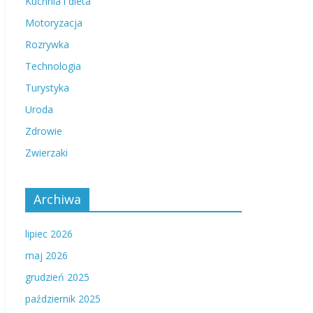
Kuchnia i dieta
Motoryzacja
Rozrywka
Technologia
Turystyka
Uroda
Zdrowie
Zwierzaki
Archiwa
lipiec 2026
maj 2026
grudzień 2025
październik 2025