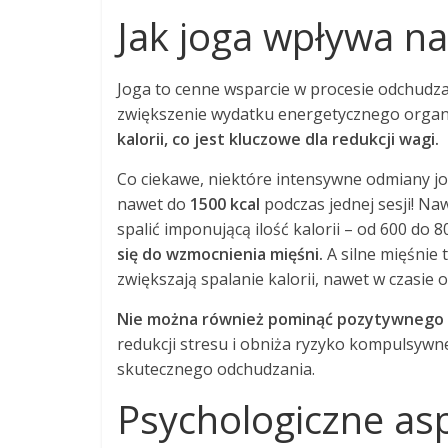
Jak joga wpływa n
Joga to cenne wsparcie w procesie odchudz
zwiększenie wydatku energetycznego orga
kalorii, co jest kluczowe dla redukcji wagi.
Co ciekawe, niektóre intensywne odmiany jog
nawet do
1500 kcal
podczas jednej sesji! Na
spalić imponującą ilość kalorii – od 600 do 
się do wzmocnienia mięśni.
A silne mięśnie
zwiększają spalanie kalorii, nawet w czasie
Nie można również pominąć pozytywnego 
redukcji stresu i obniża ryzyko kompulsywn
skutecznego odchudzania.
Psychologiczne as