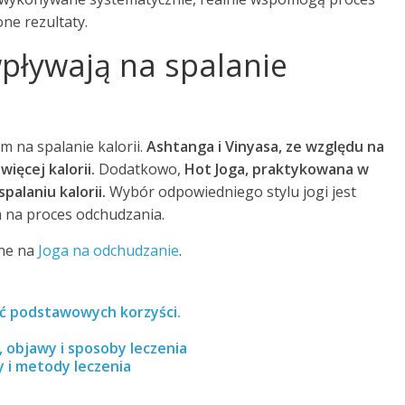
ne rezultaty.
 wpływają na spalanie
em na spalanie kalorii.
Ashtanga i Vinyasa, ze względu na
ięcej kalorii.
Dodatkowo,
Hot Joga, praktykowana w
alaniu kalorii.
Wybór odpowiedniego stylu jogi jest
a na proces odchudzania.
pne na
Joga na odchudzanie
.
ć podstawowych korzyści.
 objawy i sposoby leczenia
 i metody leczenia