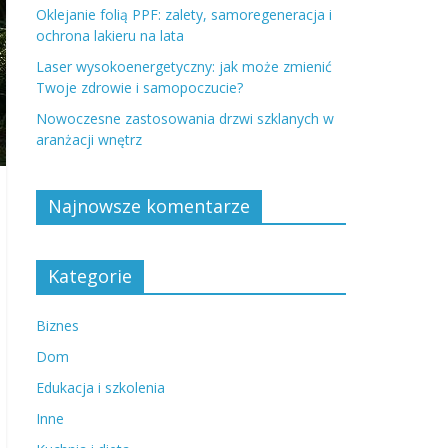
Oklejanie folią PPF: zalety, samoregeneracja i
ochrona lakieru na lata
Laser wysokoenergetyczny: jak może zmienić
Twoje zdrowie i samopoczucie?
Nowoczesne zastosowania drzwi szklanych w
aranżacji wnętrz
Najnowsze komentarze
Kategorie
Biznes
Dom
Edukacja i szkolenia
Inne