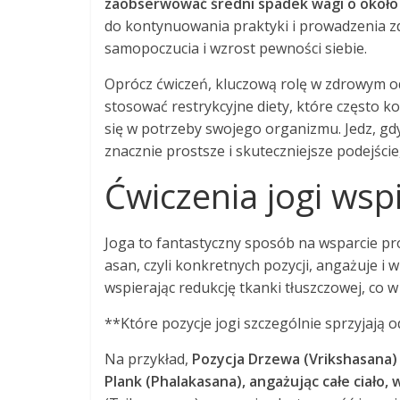
zaobserwować średni spadek wagi o około 
do kontynuowania praktyki i prowadzenia zd
samopoczucia i wzrost pewności siebie.
Oprócz ćwiczeń, kluczową rolę w zdrowym o
stosować restrykcyjne diety, które często ko
się w potrzeby swojego organizmu. Jedz, gdy
znacznie prostsze i skuteczniejsze podejści
Ćwiczenia jogi wsp
Joga to fantastyczny sposób na wsparcie p
asan, czyli konkretnych pozycji, angażuje 
wspierając redukcję tkanki tłuszczowej, co 
**Które pozycje jogi szczególnie sprzyjają
Na przykład,
Pozycja Drzewa (Vrikshasana)
Plank (Phalakasana), angażując całe ciało,