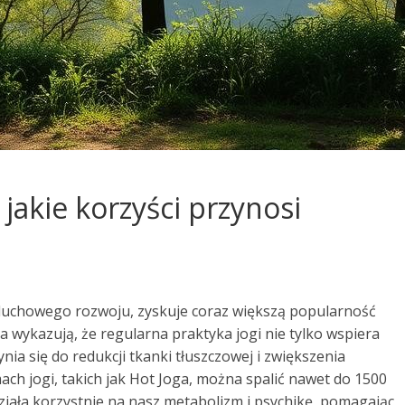
jakie korzyści przynosi
i duchowego rozwoju, zyskuje coraz większą popularność
 wykazują, że regularna praktyka jogi nie tylko wspiera
ynia się do redukcji tkanki tłuszczowej i zwiększenia
ch jogi, takich jak Hot Joga, można spalić nawet do 1500
a działa korzystnie na nasz metabolizm i psychikę, pomagając