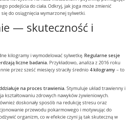
o podejścia do ciała. Odkryj, jak joga może zmienić
 się do osiągnięcia wymarzonej sylwetki.
ie — skuteczność i
ędne kilogramy i wymodelować sylwetkę.
Regularne sesje
rdzają liczne badania.
Przykładowo, analiza z 2016 roku
nnie przez sześć miesięcy straciły średnio
4 kilogramy
– to
działuje na proces trawienia.
Stymuluje układ trawienny i
yja kształtowaniu zdrowych nawyków żywieniowych.
ównież doskonały sposób na redukcję stresu oraz
unkcjonowanie przewodu pokarmowego i motywując do
odżywić organizm, co w efekcie czyni ją tak skuteczną w