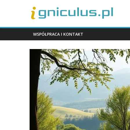
Skip
igniculus.pl
to
content
WSPÓŁPRACA I KONTAKT