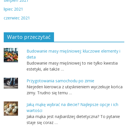
sierpień 2021
lipiec 2021
czerwiec 2021
Warto przeczytać
Budowanie masy mięśniowej: kluczowe elementy i
dieta
Budowanie masy mięśniowej to nie tylko kwestia
estetyki, ale także …
Przygotowania samochodu po zimie
Niejeden kierowca z utęsknieniem wyczekuje końca
zimy. Trudno się temu …
Jaką mąkę wybrać na diecie? Najlepsze opcje i ich
wartości
Jaka mąka jest najbardziej dietetyczna? To pytanie
staje się coraz …