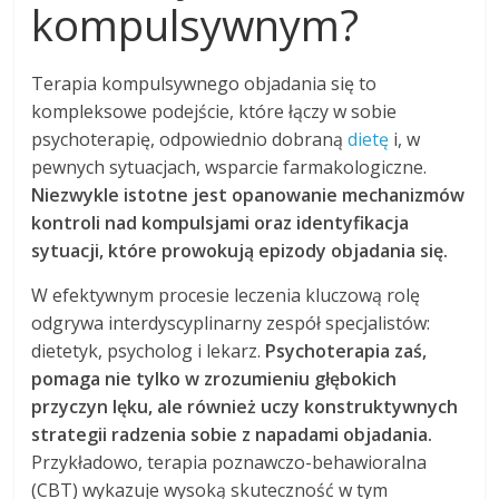
kompulsywnym?
Terapia kompulsywnego objadania się to
kompleksowe podejście, które łączy w sobie
psychoterapię, odpowiednio dobraną
dietę
i, w
pewnych sytuacjach, wsparcie farmakologiczne.
Niezwykle istotne jest opanowanie mechanizmów
kontroli nad kompulsjami oraz identyfikacja
sytuacji, które prowokują epizody objadania się.
W efektywnym procesie leczenia kluczową rolę
odgrywa interdyscyplinarny zespół specjalistów:
dietetyk, psycholog i lekarz.
Psychoterapia zaś,
pomaga nie tylko w zrozumieniu głębokich
przyczyn lęku, ale również uczy konstruktywnych
strategii radzenia sobie z napadami objadania.
Przykładowo, terapia poznawczo-behawioralna
(CBT) wykazuje wysoką skuteczność w tym