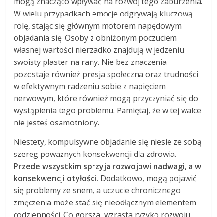
mogą znacząco wpływać na rozwój tego zaburzenia.
W wielu przypadkach emocje odgrywają kluczową
rolę, stając się głównym motorem napędowym
objadania się. Osoby z obniżonym poczuciem
własnej wartości nierzadko znajdują w jedzeniu
swoisty plaster na rany. Nie bez znaczenia
pozostaje również presja społeczna oraz trudności
w efektywnym radzeniu sobie z napięciem
nerwowym, które również mogą przyczyniać się do
wystąpienia tego problemu. Pamiętaj, że w tej walce
nie jesteś osamotniony.
Niestety, kompulsywne objadanie się niesie ze sobą
szereg poważnych konsekwencji dla zdrowia.
Przede wszystkim sprzyja rozwojowi nadwagi, a w
konsekwencji otyłości.
Dodatkowo, mogą pojawić
się problemy ze snem, a uczucie chronicznego
zmęczenia może stać się nieodłącznym elementem
codzienności. Co gorsza, wzrasta ryzyko rozwoju