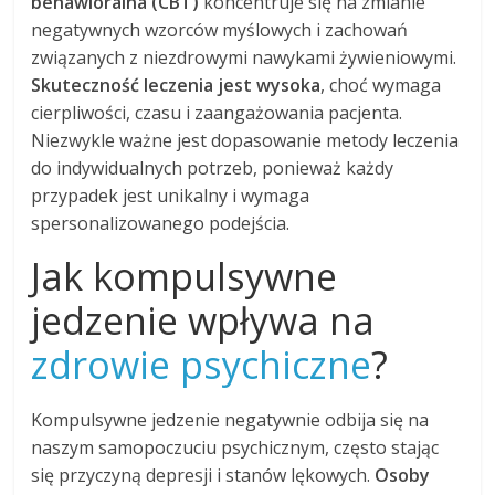
behawioralna (CBT)
koncentruje się na zmianie
negatywnych wzorców myślowych i zachowań
związanych z niezdrowymi nawykami żywieniowymi.
Skuteczność leczenia jest wysoka
, choć wymaga
cierpliwości, czasu i zaangażowania pacjenta.
Niezwykle ważne jest dopasowanie metody leczenia
do indywidualnych potrzeb, ponieważ każdy
przypadek jest unikalny i wymaga
spersonalizowanego podejścia.
Jak kompulsywne
jedzenie wpływa na
zdrowie psychiczne
?
Kompulsywne jedzenie negatywnie odbija się na
naszym samopoczuciu psychicznym, często stając
się przyczyną depresji i stanów lękowych.
Osoby