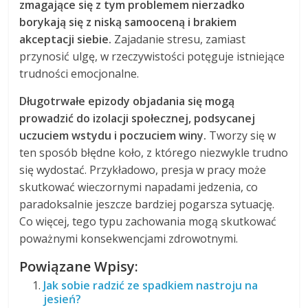
zmagające się z tym problemem nierzadko
borykają się z niską samooceną i brakiem
akceptacji siebie.
Zajadanie stresu, zamiast
przynosić ulgę, w rzeczywistości potęguje istniejące
trudności emocjonalne.
Długotrwałe epizody objadania się mogą
prowadzić do izolacji społecznej, podsycanej
uczuciem wstydu i poczuciem winy.
Tworzy się w
ten sposób błędne koło, z którego niezwykle trudno
się wydostać. Przykładowo, presja w pracy może
skutkować wieczornymi napadami jedzenia, co
paradoksalnie jeszcze bardziej pogarsza sytuację.
Co więcej, tego typu zachowania mogą skutkować
poważnymi konsekwencjami zdrowotnymi.
Powiązane Wpisy:
Jak sobie radzić ze spadkiem nastroju na
jesień?