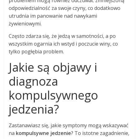
problemem mogą również odczuwać zmniejszoną
odpowiedzialność za swoje czyny, co dodatkowo
utrudnia im panowanie nad nawykami
żywieniowymi.
Często zdarza się, że jedzą w samotności, a po
wszystkim ogarnia ich wstyd i poczucie winy, co
tylko pogłębia problem.
Jakie są objawy i
diagnoza
kompulsywnego
jedzenia?
Zastanawiasz się, jakie symptomy mogą wskazywać
na
kompulsywne jedzenie
? To istotne zagadnienie,