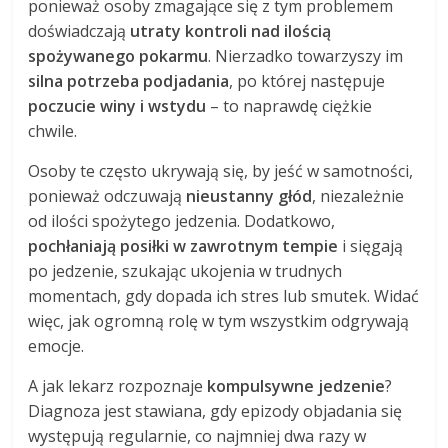
ponieważ osoby zmagające się z tym problemem
doświadczają
utraty kontroli nad ilością
spożywanego pokarmu
. Nierzadko towarzyszy im
silna potrzeba podjadania
, po której następuje
poczucie winy i wstydu
– to naprawdę ciężkie
chwile.
Osoby te często ukrywają się, by jeść w samotności,
ponieważ odczuwają
nieustanny głód
, niezależnie
od ilości spożytego jedzenia. Dodatkowo,
pochłaniają posiłki w zawrotnym tempie
i sięgają
po jedzenie, szukając ukojenia w trudnych
momentach, gdy dopada ich stres lub smutek. Widać
więc, jak ogromną rolę w tym wszystkim odgrywają
emocje.
A jak lekarz rozpoznaje
kompulsywne jedzenie
?
Diagnoza jest stawiana, gdy epizody objadania się
występują regularnie, co najmniej dwa razy w