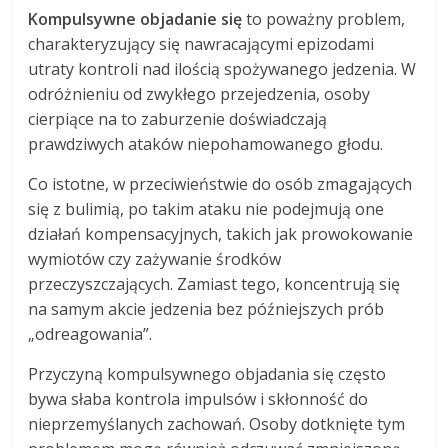
Kompulsywne objadanie się
to poważny problem,
charakteryzujący się nawracającymi epizodami
utraty kontroli nad ilością spożywanego jedzenia. W
odróżnieniu od zwykłego przejedzenia, osoby
cierpiące na to zaburzenie doświadczają
prawdziwych ataków niepohamowanego głodu.
Co istotne, w przeciwieństwie do osób zmagających
się z bulimią, po takim ataku nie podejmują one
działań kompensacyjnych, takich jak prowokowanie
wymiotów czy zażywanie środków
przeczyszczających. Zamiast tego, koncentrują się
na samym akcie jedzenia bez późniejszych prób
„odreagowania”.
Przyczyną kompulsywnego objadania się często
bywa słaba kontrola impulsów i skłonność do
nieprzemyślanych zachowań. Osoby dotknięte tym