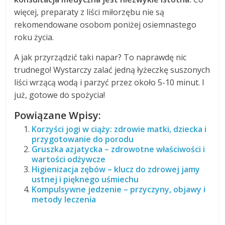
więcej, preparaty z liści miłorzębu nie są
rekomendowane osobom poniżej osiemnastego
roku życia.
A jak przyrządzić taki napar? To naprawdę nic
trudnego! Wystarczy zalać jedną łyżeczkę suszonych
liści wrzącą wodą i parzyć przez około 5-10 minut. I
już, gotowe do spożycia!
Powiązane Wpisy:
Korzyści jogi w ciąży: zdrowie matki, dziecka i
przygotowanie do porodu
Gruszka azjatycka – zdrowotne właściwości i
wartości odżywcze
Higienizacja zębów – klucz do zdrowej jamy
ustnej i pięknego uśmiechu
Kompulsywne jedzenie – przyczyny, objawy i
metody leczenia