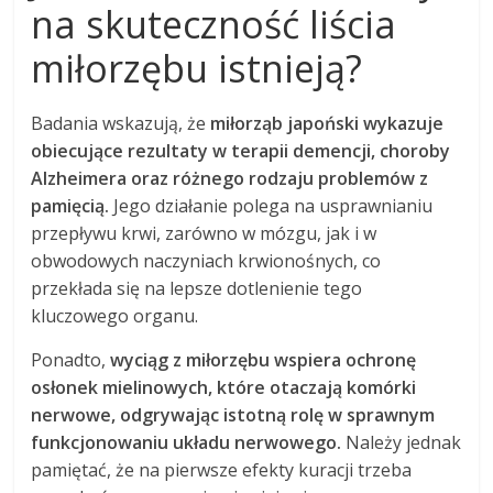
na skuteczność liścia
miłorzębu istnieją?
Badania wskazują, że
miłorząb japoński wykazuje
obiecujące rezultaty w terapii demencji, choroby
Alzheimera oraz różnego rodzaju problemów z
pamięcią.
Jego działanie polega na usprawnianiu
przepływu krwi, zarówno w mózgu, jak i w
obwodowych naczyniach krwionośnych, co
przekłada się na lepsze dotlenienie tego
kluczowego organu.
Ponadto,
wyciąg z miłorzębu wspiera ochronę
osłonek mielinowych, które otaczają komórki
nerwowe, odgrywając istotną rolę w sprawnym
funkcjonowaniu układu nerwowego.
Należy jednak
pamiętać, że na pierwsze efekty kuracji trzeba