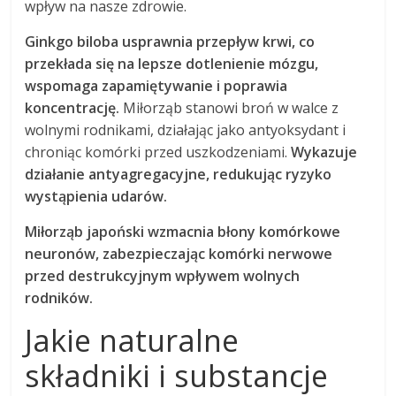
wpływ na nasze zdrowie.
Ginkgo biloba usprawnia przepływ krwi, co
przekłada się na lepsze dotlenienie mózgu,
wspomaga zapamiętywanie i poprawia
koncentrację.
Miłorząb stanowi broń w walce z
wolnymi rodnikami, działając jako antyoksydant i
chroniąc komórki przed uszkodzeniami.
Wykazuje
działanie antyagregacyjne, redukując ryzyko
wystąpienia udarów.
Miłorząb japoński wzmacnia błony komórkowe
neuronów, zabezpieczając komórki nerwowe
przed destrukcyjnym wpływem wolnych
rodników.
Jakie naturalne
składniki i substancje