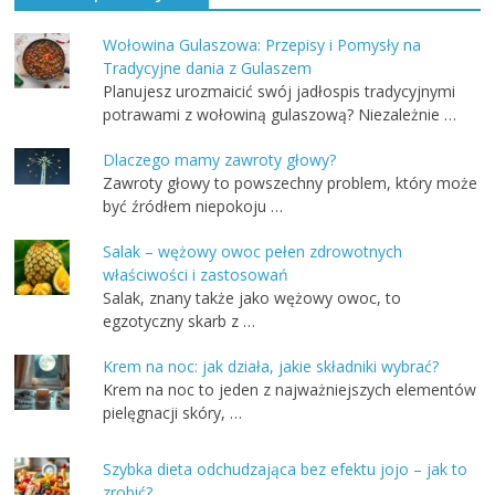
Wołowina Gulaszowa: Przepisy i Pomysły na
Tradycyjne dania z Gulaszem
Planujesz urozmaicić swój jadłospis tradycyjnymi
potrawami z wołowiną gulaszową? Niezależnie …
Dlaczego mamy zawroty głowy?
Zawroty głowy to powszechny problem, który może
być źródłem niepokoju …
Salak – wężowy owoc pełen zdrowotnych
właściwości i zastosowań
Salak, znany także jako wężowy owoc, to
egzotyczny skarb z …
Krem na noc: jak działa, jakie składniki wybrać?
Krem na noc to jeden z najważniejszych elementów
pielęgnacji skóry, …
Szybka dieta odchudzająca bez efektu jojo – jak to
zrobić?