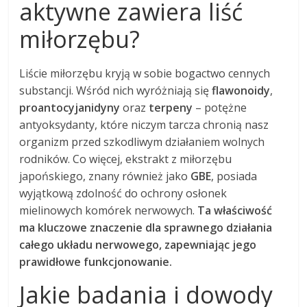
aktywne zawiera liść
miłorzębu?
Liście miłorzębu kryją w sobie bogactwo cennych
substancji. Wśród nich wyróżniają się
flawonoidy
,
proantocyjanidyny
oraz
terpeny
– potężne
antyoksydanty, które niczym tarcza chronią nasz
organizm przed szkodliwym działaniem wolnych
rodników. Co więcej, ekstrakt z miłorzębu
japońskiego, znany również jako
GBE
, posiada
wyjątkową zdolność do ochrony osłonek
mielinowych komórek nerwowych.
Ta właściwość
ma kluczowe znaczenie dla sprawnego działania
całego układu nerwowego, zapewniając jego
prawidłowe funkcjonowanie.
Jakie badania i dowody