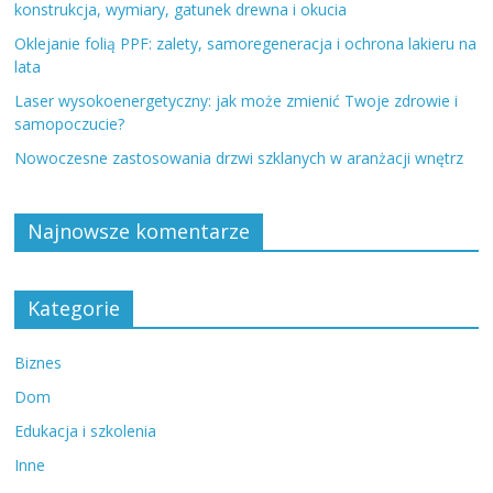
konstrukcja, wymiary, gatunek drewna i okucia
Oklejanie folią PPF: zalety, samoregeneracja i ochrona lakieru na
lata
Laser wysokoenergetyczny: jak może zmienić Twoje zdrowie i
samopoczucie?
Nowoczesne zastosowania drzwi szklanych w aranżacji wnętrz
Najnowsze komentarze
Kategorie
Biznes
Dom
Edukacja i szkolenia
Inne