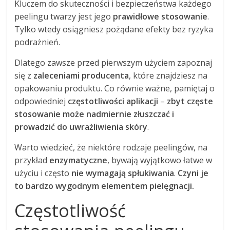
Kluczem do skuteczności i bezpieczeństwa każdego
peelingu twarzy jest jego
prawidłowe stosowanie
.
Tylko wtedy osiągniesz pożądane efekty bez ryzyka
podrażnień.
Dlatego zawsze przed pierwszym użyciem zapoznaj
się z
zaleceniami producenta
, które znajdziesz na
opakowaniu produktu. Co równie ważne, pamiętaj o
odpowiedniej
częstotliwości aplikacji
–
zbyt częste
stosowanie może nadmiernie złuszczać i
prowadzić do uwrażliwienia skóry
.
Warto wiedzieć, że niektóre rodzaje peelingów, na
przykład
enzymatyczne
, bywają wyjątkowo łatwe w
użyciu i często
nie wymagają spłukiwania
.
Czyni je
to bardzo wygodnym elementem pielęgnacji.
Częstotliwość