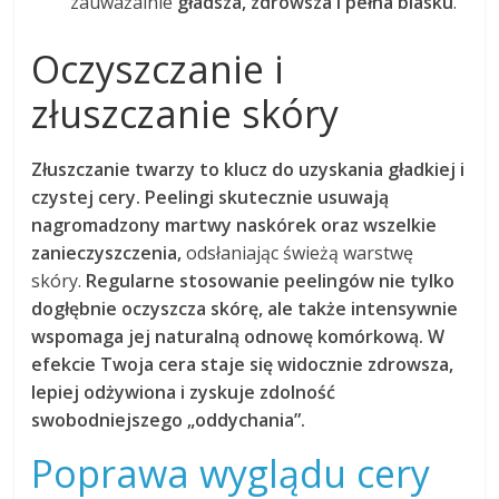
zauważalnie
gładsza, zdrowsza i pełna blasku
.
Oczyszczanie i
złuszczanie skóry
Złuszczanie twarzy to klucz do uzyskania gładkiej i
czystej cery.
Peelingi skutecznie usuwają
nagromadzony martwy naskórek oraz wszelkie
zanieczyszczenia,
odsłaniając świeżą warstwę
skóry.
Regularne stosowanie peelingów nie tylko
dogłębnie oczyszcza skórę, ale także intensywnie
wspomaga jej naturalną odnowę komórkową.
W
efekcie Twoja cera staje się widocznie zdrowsza,
lepiej odżywiona i zyskuje zdolność
swobodniejszego „oddychania”.
Poprawa wyglądu cery