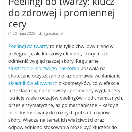
Peelingi do twarzy: klucz
do zdrowej i promiennej
cery
20 maja 2025
igniculus.pl
Peelingi do twarzy
to nie tylko chwilowy trend w
pielęgnacji, ale kluczowy element, który może
odmienić wygląd naszej skóry. Regularne
złuszczanie martwego naskórka
pozwala na
skuteczne oczyszczanie oraz poprawia wchłanianie
składników aktywnych
z kosmetyków, co w efekcie
przekłada się na zdrowszy i promienny wygląd cery.
Istnieje wiele rodzajów peelingów – od chemicznych,
przez enzymatyczne, aż po mechaniczne – każdy z
nich dostosowany do różnych potrzeb i typów
skóry. Wiedza na temat ich właściwości oraz
odpowiedniego stosowania może być kluczem do