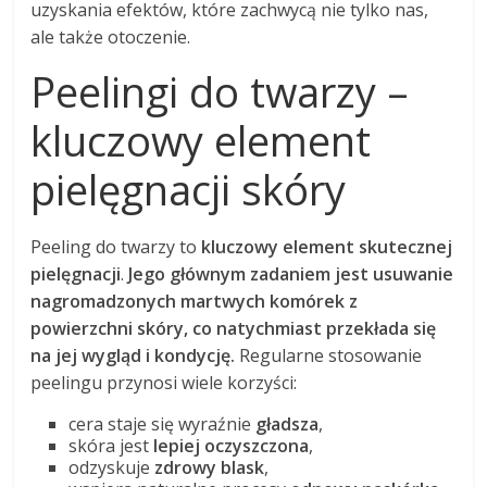
uzyskania efektów, które zachwycą nie tylko nas,
ale także otoczenie.
Peelingi do twarzy –
kluczowy element
pielęgnacji skóry
Peeling do twarzy to
kluczowy element skutecznej
pielęgnacji
.
Jego głównym zadaniem jest usuwanie
nagromadzonych martwych komórek z
powierzchni skóry, co natychmiast przekłada się
na jej wygląd i kondycję.
Regularne stosowanie
peelingu przynosi wiele korzyści:
cera staje się wyraźnie
gładsza
,
skóra jest
lepiej oczyszczona
,
odzyskuje
zdrowy blask
,