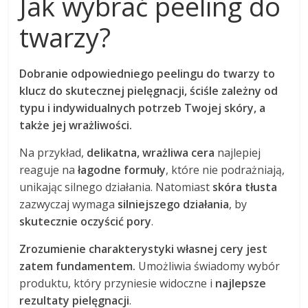
Jak wybrać peeling do
twarzy?
Dobranie odpowiedniego peelingu do twarzy to
klucz do skutecznej pielęgnacji, ściśle zależny od
typu i indywidualnych potrzeb Twojej skóry, a
także jej wrażliwości.
Na przykład,
delikatna, wrażliwa cera
najlepiej
reaguje na
łagodne formuły
, które nie podrażniają,
unikając silnego działania. Natomiast
skóra tłusta
zazwyczaj wymaga
silniejszego działania
, by
skutecznie oczyścić pory
.
Zrozumienie charakterystyki własnej cery jest
zatem fundamentem.
Umożliwia świadomy wybór
produktu, który przyniesie widoczne i
najlepsze
rezultaty pielęgnacji
.