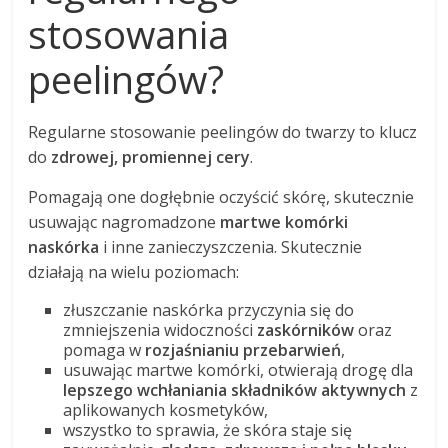
stosowania
peelingów?
Regularne stosowanie peelingów do twarzy to klucz
do
zdrowej, promiennej cery
.
Pomagają one dogłębnie oczyścić skórę, skutecznie
usuwając nagromadzone
martwe komórki
naskórka
i inne zanieczyszczenia. Skutecznie
działają na wielu poziomach:
złuszczanie naskórka przyczynia się do
zmniejszenia widoczności
zaskórników
oraz
pomaga w
rozjaśnianiu przebarwień
,
usuwając martwe komórki, otwierają drogę dla
lepszego wchłaniania składników aktywnych
z
aplikowanych kosmetyków,
wszystko to sprawia, że skóra staje się