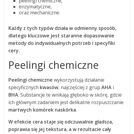
peelingi chemiczne,
enzymatyczne,
oraz mechaniczne.
Każdy z tych typów działa w odmienny sposób,
dlatego kluczowe jest staranne dopasowanie
metody do indywidualnych potrzeb i specyfiki
cery.
Peelingi chemiczne
Peelingi chemiczne
wykorzystują działanie
specyficznych
kwasów
, najczęściej z grup
AHA
i
BHA
. Substancje te wnikają głęboko w skórę, gdzie
ich głównym zadaniem jest delikatne rozpuszczanie
martwych komórek naskórka
.
W efekcie cera staje się odczuwalnie gładsza,
poprawia się jej tekstura, a w rezultacie cały