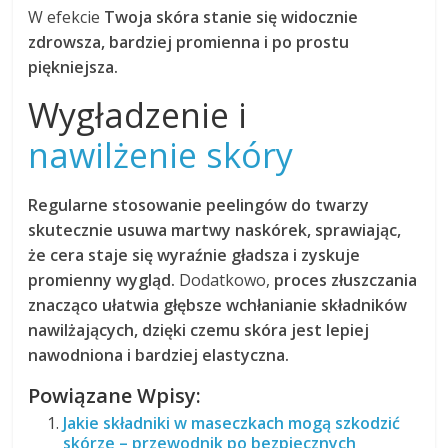
W efekcie
Twoja skóra stanie się widocznie
zdrowsza, bardziej promienna i po prostu
piękniejsza.
Wygładzenie i
nawilżenie skóry
Regularne stosowanie peelingów do twarzy
skutecznie usuwa martwy naskórek, sprawiając,
że cera staje się wyraźnie gładsza i zyskuje
promienny wygląd.
Dodatkowo,
proces złuszczania
znacząco ułatwia głębsze wchłanianie składników
nawilżających, dzięki czemu skóra jest lepiej
nawodniona i bardziej elastyczna.
Powiązane Wpisy:
Jakie składniki w maseczkach mogą szkodzić
skórze – przewodnik po bezpiecznych