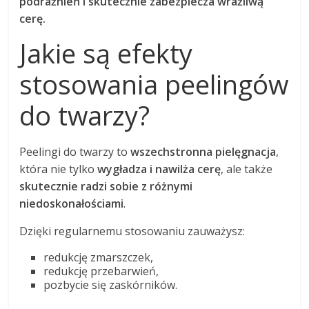
podrażnień i skutecznie zabezpiecza wrażliwą
cerę.
Jakie są efekty
stosowania peelingów
do twarzy?
Peelingi do twarzy to
wszechstronna pielęgnacja
,
która nie tylko
wygładza i nawilża cerę
, ale także
skutecznie radzi sobie z różnymi
niedoskonałościami
.
Dzięki regularnemu stosowaniu zauważysz:
redukcję zmarszczek,
redukcję przebarwień,
pozbycie się zaskórników.