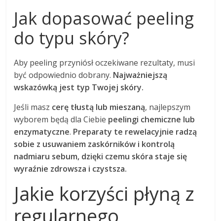
Jak dopasować peeling
do typu skóry?
Aby peeling przyniósł oczekiwane rezultaty, musi
być odpowiednio dobrany.
Najważniejszą
wskazówką jest typ Twojej skóry.
Jeśli masz
cerę tłustą lub mieszaną
, najlepszym
wyborem będą dla Ciebie
peelingi chemiczne lub
enzymatyczne
.
Preparaty te rewelacyjnie radzą
sobie z usuwaniem zaskórników i kontrolą
nadmiaru sebum, dzięki czemu skóra staje się
wyraźnie zdrowsza i czystsza.
Jakie korzyści płyną z
regularnego