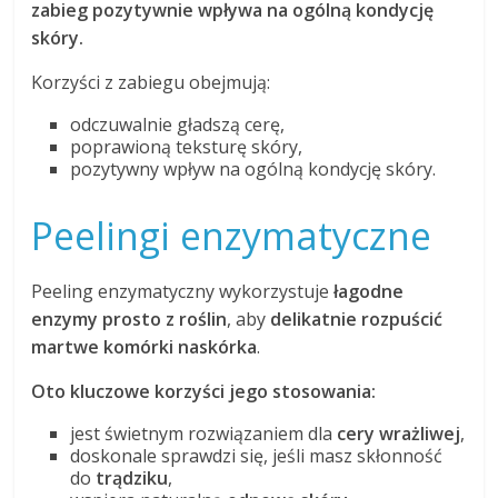
zabieg pozytywnie wpływa na ogólną kondycję
skóry.
Korzyści z zabiegu obejmują:
odczuwalnie gładszą cerę,
poprawioną teksturę skóry,
pozytywny wpływ na ogólną kondycję skóry.
Peelingi enzymatyczne
Peeling enzymatyczny wykorzystuje
łagodne
enzymy prosto z roślin
, aby
delikatnie rozpuścić
martwe komórki naskórka
.
Oto kluczowe korzyści jego stosowania:
jest świetnym rozwiązaniem dla
cery wrażliwej
,
doskonale sprawdzi się, jeśli masz skłonność
do
trądziku
,