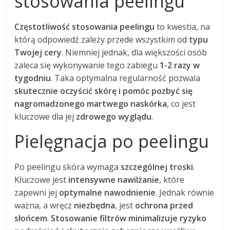
stosowania peelingu
Częstotliwość stosowania peelingu
to kwestia, na
którą odpowiedź zależy przede wszystkim od
typu
Twojej cery
. Niemniej jednak, dla większości osób
zaleca się wykonywanie tego zabiegu
1-2 razy w
tygodniu
. Taka optymalna regularność pozwala
skutecznie oczyścić skórę i pomóc pozbyć się
nagromadzonego martwego naskórka
, co jest
kluczowe dla jej
zdrowego wyglądu
.
Pielęgnacja po peelingu
Po peelingu skóra wymaga
szczególnej troski
.
Kluczowe jest
intensywne nawilżanie
, które
zapewni jej
optymalne nawodnienie
. Jednak równie
ważna, a wręcz
niezbędna
, jest
ochrona przed
słońcem
.
Stosowanie filtrów minimalizuje ryzyko