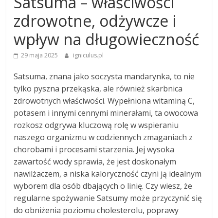
Satsuma – właściwości
zdrowotne, odżywcze i
wpływ na długowieczność
29 maja 2025
igniculus.pl
Satsuma, znana jako soczysta mandarynka, to nie
tylko pyszna przekąska, ale również skarbnica
zdrowotnych właściwości. Wypełniona witaminą C,
potasem i innymi cennymi minerałami, ta owocowa
rozkosz odgrywa kluczową rolę w wspieraniu
naszego organizmu w codziennych zmaganiach z
chorobami i procesami starzenia. Jej wysoka
zawartość wody sprawia, że jest doskonałym
nawilżaczem, a niska kaloryczność czyni ją idealnym
wyborem dla osób dbających o linię. Czy wiesz, że
regularne spożywanie Satsumy może przyczynić się
do obniżenia poziomu cholesterolu, poprawy