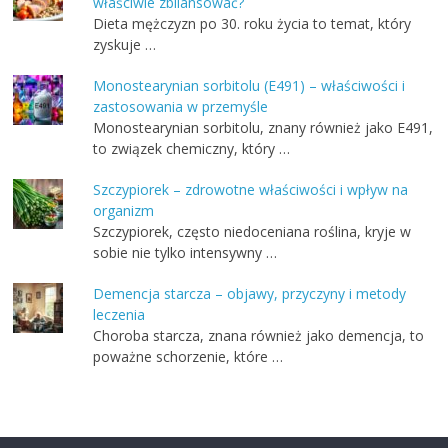
właściwie zbilansować?
Dieta mężczyzn po 30. roku życia to temat, który
zyskuje …
Monostearynian sorbitolu (E491) – właściwości i
zastosowania w przemyśle
Monostearynian sorbitolu, znany również jako E491,
to związek chemiczny, który …
Szczypiorek – zdrowotne właściwości i wpływ na
organizm
Szczypiorek, często niedoceniana roślina, kryje w
sobie nie tylko intensywny …
Demencja starcza – objawy, przyczyny i metody
leczenia
Choroba starcza, znana również jako demencja, to
poważne schorzenie, które …