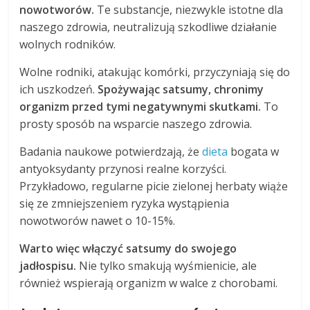
nowotworów.
Te substancje, niezwykle istotne dla
naszego zdrowia, neutralizują szkodliwe działanie
wolnych rodników.
Wolne rodniki, atakując komórki, przyczyniają się do
ich uszkodzeń.
Spożywając satsumy, chronimy
organizm przed tymi negatywnymi skutkami.
To
prosty sposób na wsparcie naszego zdrowia.
Badania naukowe potwierdzają, że
dieta
bogata w
antyoksydanty przynosi realne korzyści.
Przykładowo, regularne picie zielonej herbaty wiąże
się ze zmniejszeniem ryzyka wystąpienia
nowotworów nawet o 10-15%.
Warto więc włączyć satsumy do swojego
jadłospisu.
Nie tylko smakują wyśmienicie, ale
również wspierają organizm w walce z chorobami.