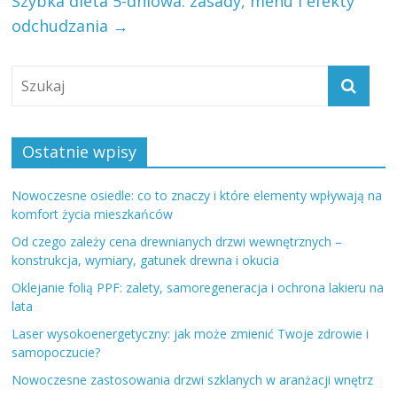
Szybka dieta 5-dniowa: zasady, menu i efekty
odchudzania
→
Ostatnie wpisy
Nowoczesne osiedle: co to znaczy i które elementy wpływają na
komfort życia mieszkańców
Od czego zależy cena drewnianych drzwi wewnętrznych –
konstrukcja, wymiary, gatunek drewna i okucia
Oklejanie folią PPF: zalety, samoregeneracja i ochrona lakieru na
lata
Laser wysokoenergetyczny: jak może zmienić Twoje zdrowie i
samopoczucie?
Nowoczesne zastosowania drzwi szklanych w aranżacji wnętrz