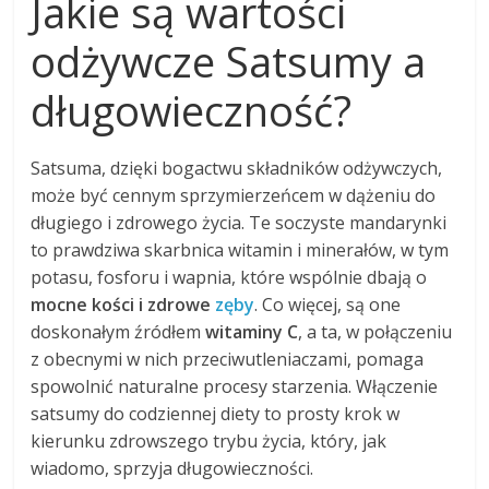
Jakie są wartości
odżywcze Satsumy a
długowieczność?
Satsuma, dzięki bogactwu składników odżywczych,
może być cennym sprzymierzeńcem w dążeniu do
długiego i zdrowego życia. Te soczyste mandarynki
to prawdziwa skarbnica witamin i minerałów, w tym
potasu, fosforu i wapnia, które wspólnie dbają o
mocne kości i zdrowe
zęby
. Co więcej, są one
doskonałym źródłem
witaminy C
, a ta, w połączeniu
z obecnymi w nich przeciwutleniaczami, pomaga
spowolnić naturalne procesy starzenia. Włączenie
satsumy do codziennej diety to prosty krok w
kierunku zdrowszego trybu życia, który, jak
wiadomo, sprzyja długowieczności.