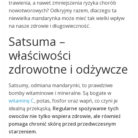
trawienia, a nawet zmniejszenia ryzyka chorób
nowotworowych? Odkryjmy razem, dlaczego ta
niewielka mandarynka może mieć tak wielki wpływ
na nasze zdrowie i długowieczność.
Satsuma –
właściwości
zdrowotne i odżywcze
Satsumy, odmiana mandarynki, to prawdziwe
bomby witaminowe i mineralne. Są bogate w
witaminę C
, potas, fosfor oraz wapń, co czyni je
idealną przekąską.
Regularne spożywanie tych
owoców nie tylko wspiera zdrowie, ale również
pomaga chronić skórę przed przedwczesnym
starzeniem.