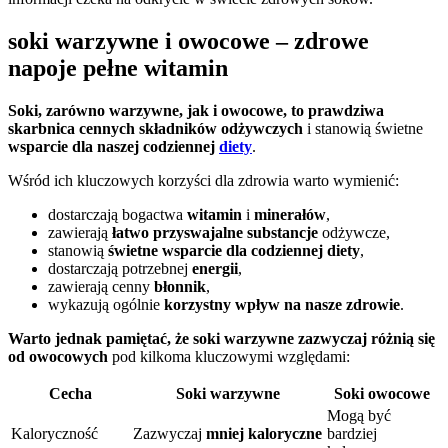
soki warzywne i owocowe – zdrowe
napoje pełne witamin
Soki, zarówno warzywne, jak i owocowe, to prawdziwa
skarbnica cennych składników odżywczych
i stanowią świetne
wsparcie dla naszej codziennej
diety
.
Wśród ich kluczowych korzyści dla zdrowia warto wymienić:
dostarczają bogactwa
witamin
i
minerałów
,
zawierają
łatwo przyswajalne substancje
odżywcze,
stanowią
świetne wsparcie dla codziennej diety
,
dostarczają potrzebnej
energii
,
zawierają cenny
błonnik
,
wykazują ogólnie
korzystny wpływ na nasze zdrowie
.
Warto jednak pamiętać, że soki warzywne zazwyczaj różnią się
od owocowych
pod kilkoma kluczowymi względami:
Cecha
Soki warzywne
Soki owocowe
Mogą być
Kaloryczność
Zazwyczaj
mniej kaloryczne
bardziej