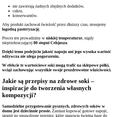
nie zawierają żadnych zbędnych dodatków,
cukru,
konserwantów.
Aby produkt zachował świeżość przez dłuższy czas, stosujemy
łagodną pasteryzację
.
Proces ten prowadzimy w
niskiej temperaturze
, nigdy
nieprzekraczającej
80 stopni Celsjusza
.
Dzięki temu podejściu jakość napoju ani jego wysoka wartość
odżywcza nie ulega pogorszeniu.
W efekcie te wartościowe soki mogą trafić na sklepowe półki,
wciąż zachowując wszystkie swoje prozdrowotne właściwości.
Jakie są przepisy na zdrowe soki –
inspiracje do tworzenia własnych
kompozycji?
Samodzielne przygotowanie pysznych, zdrowych soków w
domu jest dziecinnie proste.
Zamiast kupować gotowe napoje,
sięgnij po sprawdzone przepisy, które stanowią świetną bazę do