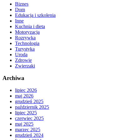
Biznes
Dom
Edukacja i szkolenia
Inne
Kuchnia i dieta
Motoryzacja
Rozrywka
Technologia
Turystyka
Uroda
Zdrowie
Zwierzaki
Archiwa
lipiec 2026
maj 2026
grudzień 2025
październik 2025
lipiec 2025
czerwiec 2025
maj 2025
marzec 2025
grudzień 2024