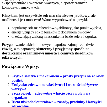
eksperymentów i tworzenia własnych, niepowtarzalnych
kompozycji smakowych.
Klasykiem jest oczywiście
sok marchewkowo-jabłkowy
, ale
możliwości jest mnóstwo! Warto wypróbować na przykład:
popularny sok marchewkowo-jabłkowy jako punkt wyjścia,
energetyzujący sok z buraków z dodatkiem owoców,
orzeźwiającą zieloną mieszankę na bazie selera i ogórka.
Przygotowanie takich domowych napojów zajmuje zaledwie
chwilę
, a to naprawdę
skuteczny i przyjemny sposób na
dostarczenie organizmowi mnóstwa cennych składników
odżywczych.
Powiązane Wpisy:
Szybka sałatka z makaronem – prosty przepis na zdrowy
posiłek
Endywia: zdrowotne właściwości i wartości odżywcze
warzywa
Szczypiorek – zdrowotne właściwości i wpływ na
organizm
Dieta niskocholesterolowa – zasady, produkty i korzyści
zdrowotne