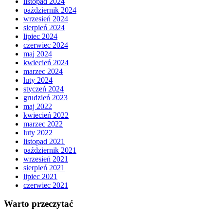
listopad 2024
październik 2024
wrzesień 2024
sierpień 2024
lipiec 2024
czerwiec 2024
maj 2024
kwiecień 2024
marzec 2024
luty 2024
styczeń 2024
grudzień 2023
maj 2022
kwiecień 2022
marzec 2022
luty 2022
listopad 2021
październik 2021
wrzesień 2021
sierpień 2021
lipiec 2021
czerwiec 2021
Warto przeczytać