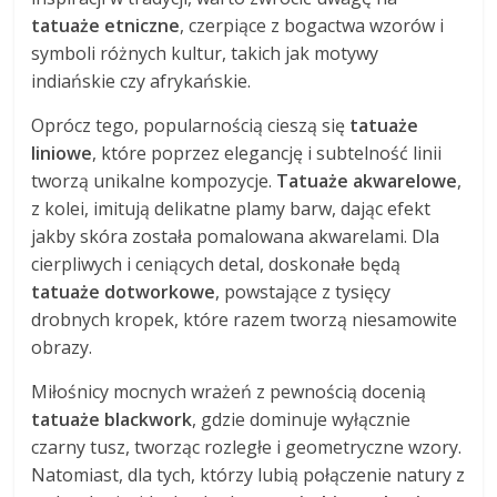
tatuaże etniczne
, czerpiące z bogactwa wzorów i
symboli różnych kultur, takich jak motywy
indiańskie czy afrykańskie.
Oprócz tego, popularnością cieszą się
tatuaże
liniowe
, które poprzez elegancję i subtelność linii
tworzą unikalne kompozycje.
Tatuaże akwarelowe
,
z kolei, imitują delikatne plamy barw, dając efekt
jakby skóra została pomalowana akwarelami. Dla
cierpliwych i ceniących detal, doskonałe będą
tatuaże dotworkowe
, powstające z tysięcy
drobnych kropek, które razem tworzą niesamowite
obrazy.
Miłośnicy mocnych wrażeń z pewnością docenią
tatuaże blackwork
, gdzie dominuje wyłącznie
czarny tusz, tworząc rozległe i geometryczne wzory.
Natomiast, dla tych, którzy lubią połączenie natury z