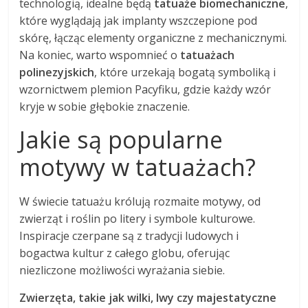
technologią, idealne będą
tatuaże biomechaniczne
,
które wyglądają jak implanty wszczepione pod
skórę, łącząc elementy organiczne z mechanicznymi.
Na koniec, warto wspomnieć o
tatuażach
polinezyjskich
, które urzekają bogatą symboliką i
wzornictwem plemion Pacyfiku, gdzie każdy wzór
kryje w sobie głębokie znaczenie.
Jakie są popularne
motywy w tatuażach?
W świecie tatuażu królują rozmaite motywy, od
zwierząt i roślin po litery i symbole kulturowe.
Inspiracje czerpane są z tradycji ludowych i
bogactwa kultur z całego globu, oferując
niezliczone możliwości wyrażania siebie.
Zwierzęta, takie jak wilki, lwy czy majestatyczne