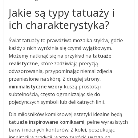
Jakie są typy tatuaży i
ich charakterystyka?
Świat tatuaży to prawdziwa mozaika stylów, gdzie
każdy z nich wyróżnia się czymś wyjątkowym.
Możemy natknąć się na przykład na
tatuaże
realistyczne
, które zadziwiają precyzją
odwzorowania, przypominając niemal zdjęcia
przeniesione na skórę. Z drugiej strony,
minimalistyczne wzory
kuszą prostotą i
subtelnością, często ograniczając się do
pojedynczych symboli lub delikatnych linii.
Dla miłośników komiksowej estetyki idealne będą
tatuaże inspirowane komiksami
, pełne wyrazistych
barw i mocnych konturów. Z kolei, poszukując
inspiracji w tradycji, warto zwrócić uwagę na