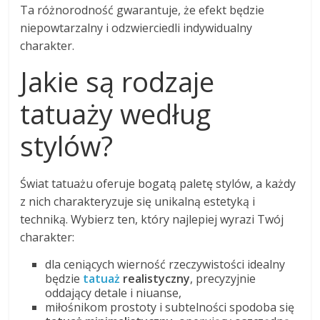
Ta różnorodność gwarantuje, że efekt będzie
niepowtarzalny i odzwierciedli indywidualny
charakter.
Jakie są rodzaje
tatuaży według
stylów?
Świat tatuażu oferuje bogatą paletę stylów, a każdy
z nich charakteryzuje się unikalną estetyką i
techniką. Wybierz ten, który najlepiej wyrazi Twój
charakter:
dla ceniących wierność rzeczywistości idealny
będzie
tatuaż
realistyczny
, precyzyjnie
oddający detale i niuanse,
miłośnikom prostoty i subtelności spodoba się