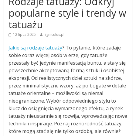
Rodzaje tatuaży: Odkryj
popularne style i trendy w
tatuażu
12 lipca 2025
igniculus.pl
Jakie są rodzaje tatuaży
? To pytanie, które zadaje
sobie coraz więcej osób w erze, gdy tatuaże
przestały być jedynie manifestacją buntu, a stały się
powszechnie akceptowaną formą sztuki i osobistej
ekspresji. Od realistycznych dzieł sztuki na skórze,
przez minimalistyczne wzory, aż po bogate w detale
tatuaże orientalne – możliwości są niemal
nieograniczone. Wybór odpowiedniego stylu to
klucz do osiągnięcia wymarzonego efektu, a rynek
tatuaży nieustannie się rozwija, wprowadzając nowe
techniki i inspiracje. Poznaj różnorodność tatuaży,
które mogą stać się nie tylko ozdobą, ale również