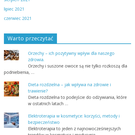
lipiec 2021
czerwiec 2021
Warto przeczytać
Orzechy – ich pozytywny wpływ dla naszego
zdrowia.
Orzechy i suszone owoce są nie tylko rozkoszą dla
podniebienia, …
Dieta rozdzielna – jak wpływa na zdrowie i
trawienie?
Dieta rozdzielna to podejście do odżywiania, które
w ostatnich latach …
Elektroterapia w kosmetyce: korzyści, metody i
bezpieczeństwo
Elektroterapia to jeden z najnowocześniejszych
trendów w kosmetyce i medycynie …