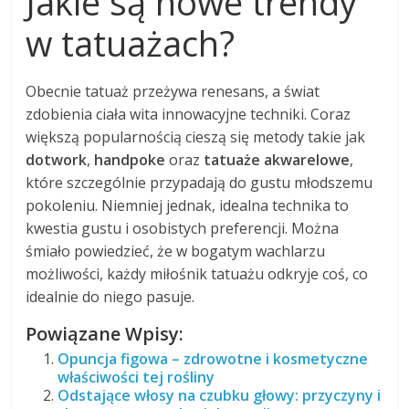
Jakie są nowe trendy
w tatuażach?
Obecnie tatuaż przeżywa renesans, a świat
zdobienia ciała wita innowacyjne techniki. Coraz
większą popularnością cieszą się metody takie jak
dotwork
,
handpoke
oraz
tatuaże akwarelowe
,
które szczególnie przypadają do gustu młodszemu
pokoleniu. Niemniej jednak, idealna technika to
kwestia gustu i osobistych preferencji. Można
śmiało powiedzieć, że w bogatym wachlarzu
możliwości, każdy miłośnik tatuażu odkryje coś, co
idealnie do niego pasuje.
Powiązane Wpisy:
Opuncja figowa – zdrowotne i kosmetyczne
właściwości tej rośliny
Odstające włosy na czubku głowy: przyczyny i