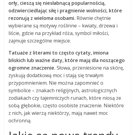
orły, cieszą się niesłabnącą popularnością,
odzwierciedlając siłę i pragnienie wolności, które
rezonują z wieloma osobami.
Równie chętnie
wybierane są motywy roślinne – kwiaty, drzewa i
liście, gdzie na przykład róża, symbol miłości,
zajmuje szczególne miejsce.
Tatuaże z literami to często cytaty, imiona
bliskich lub ważne daty, które mają dla noszącego
ogromne znaczenie.
Słowa, przeniesione na skórę,
zyskują dodatkową moc i stają się trwałym
przypomnieniem. Nie można zapomnieć o
symbolice – znakach religijnych, astrologicznych
zodiakach czy tajemniczych runach, które niosą ze
sobą głębokie, często osobiste znaczenie. Niektóre
z nich, jak wierzą niektórzy, mają nawet moc
ochronną.